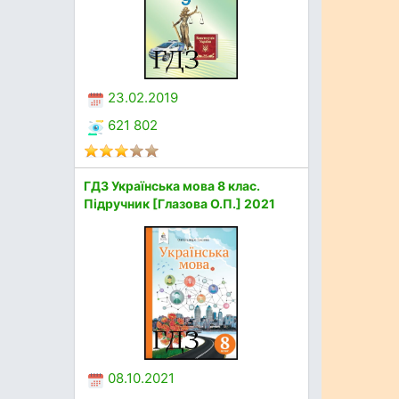
23.02.2019
621 802
ГДЗ Українська мова 8 клас.
Підручник [Глазова О.П.] 2021
08.10.2021