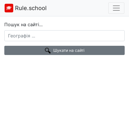
Rule.school
Пошук на сайті...
Шукати на сайті