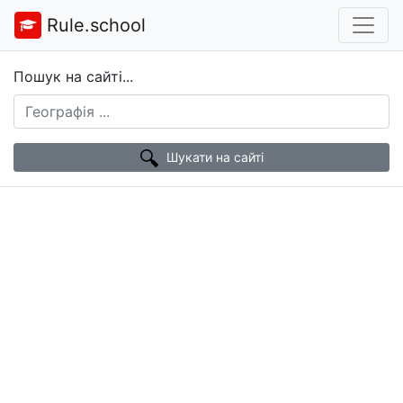
Rule.school
Пошук на сайті...
Шукати на сайті