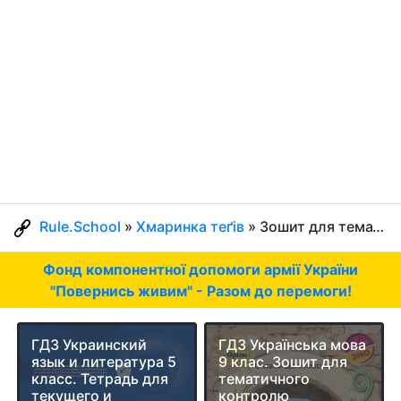
Rule.School
»
Хмаринка теґів
» Зошит для тематичного контролю
Фонд компонентної допомоги армії України
"Повернись живим" - Разом до перемоги!
ГДЗ Украинский
ГДЗ Українська мова
язык и литература 5
9 клас. Зошит для
класс. Тетрадь для
тематичного
текущего и
контролю