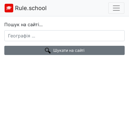
Rule.school
Пошук на сайті...
Шукати на сайті