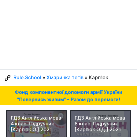
Rule.School
»
Хмаринка теґів
» Карп'юк
Фонд компонентної допомоги армії України
"Повернись живим" - Разом до перемоги!
ГДЗ Англійська мова
ГДЗ Англійська мова
4 клас. Підручник
8 клас. Підручник
[Карпюк О.] 2021
[Карпюк О.Д.] 2021