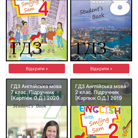
Відкрити »
Відкрити »
ГДЗ Англійська мова
ГДЗ Англійська мова
7 клас. Підручник
2 клас. Підручник
[Карп’юк О.Д.] 2020
[Карпюк О.Д.] 2019