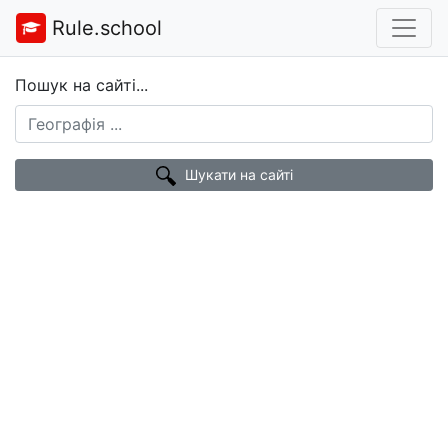
Rule.school
Пошук на сайті...
Шукати на сайті