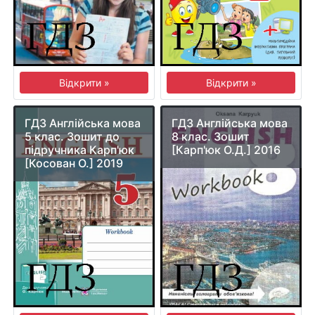
Відкрити »
Відкрити »
ГДЗ Англійська мова
ГДЗ Англійська мова
5 клас. Зошит до
8 клас. Зошит
підручника Карп'юк
[Карп'юк О.Д.] 2016
[Косован О.] 2019