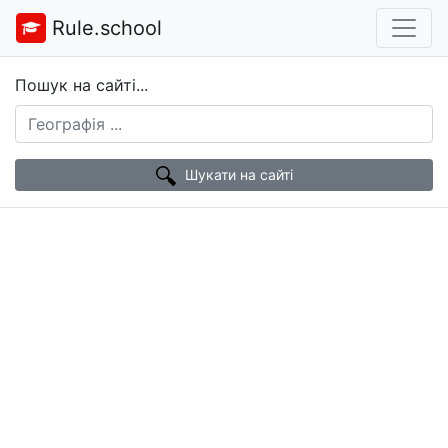
Rule.school
Пошук на сайті...
Шукати на сайті