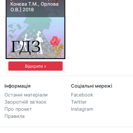
Конєва Т.М., Орлова
О.В.] 2018
Відкрити »
Інформація
Соціальні мережі
Останні матеріали
Facebook
Зворотній зв'язок
Twitter
Про проект
Instagram
Правила