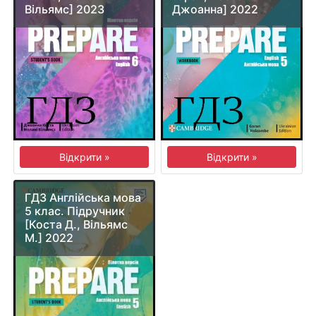
Вільямс] 2023
Джоанна] 2022
Відкрити »
Відкрити »
ГДЗ Англійська мова
5 клас. Підручник
[Коста Д., Вільямс
М.] 2022