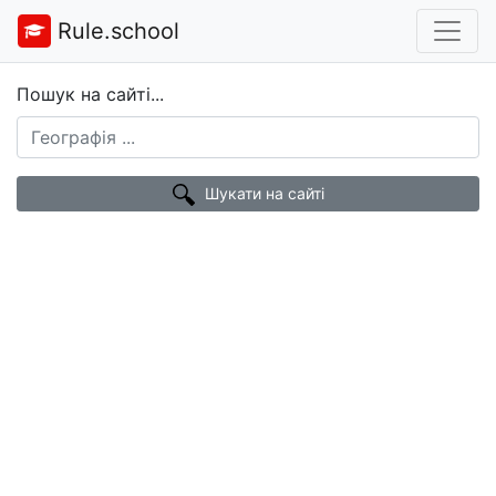
Rule.school
Пошук на сайті...
Шукати на сайті