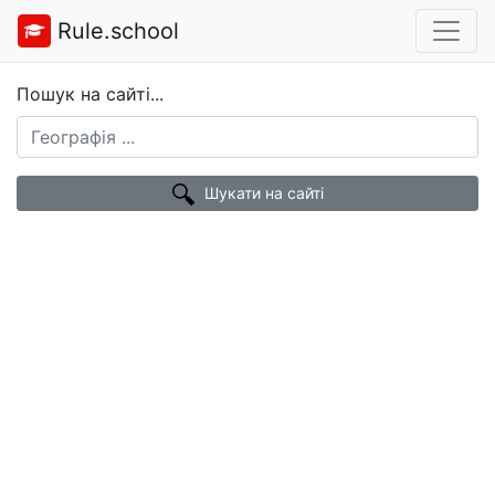
Rule.school
Пошук на сайті...
Шукати на сайті