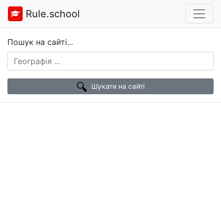
Rule.school
Пошук на сайті...
Шукати на сайті