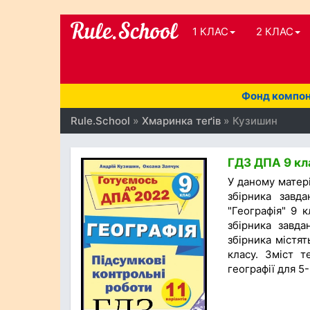
1 КЛАС
2 КЛАС
Фонд компоне
Rule.School
»
Хмаринка теґів
» Кузишин
ГДЗ ДПА 9 кла
У даному матер
збірника завд
"Географія" 9 к
збірника завда
збірника містят
класу. Зміст т
географії для 5-