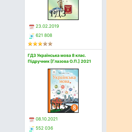
23.02.2019
621 808
ГДЗ Українська мова 8 клас.
Підручник [Глазова О.П.] 2021
08.10.2021
552 036