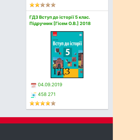
ГДЗ Вступ до історії 5 клас.
Підручник [Гісем О.В.] 2018
04.09.2019
458 271