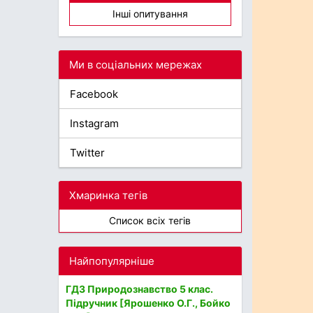
Інші опитування
Ми в соціальних мережах
Facebook
Instagram
Twitter
Хмаринка тегів
Список всіх тегів
Найпопулярніше
ГДЗ Природознавство 5 клас.
Підручник [Ярошенко О.Г., Бойко