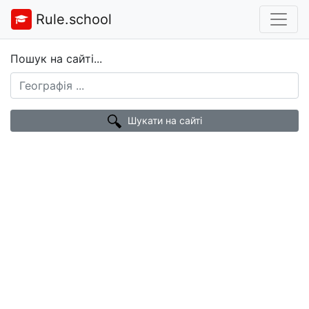
Rule.school
Пошук на сайті...
Шукати на сайті