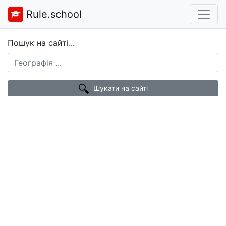
Rule.school
Пошук на сайті...
Шукати на сайті