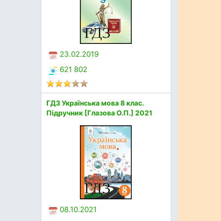
23.02.2019
621 802
ГДЗ Українська мова 8 клас.
Підручник [Глазова О.П.] 2021
08.10.2021