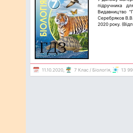
підручника дл
Видавництво "Г
Серебряков В.В.
2020 року. (Відп
11.10.2020,
7 Клас
/
Біологія
,
13 99