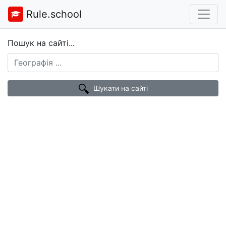
Rule.school
Пошук на сайті...
Шукати на сайті