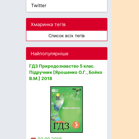
Twitter
Хмаринка тегів
Список всіх тегів
Найпопулярніше
ГДЗ Природознавство 5 клас.
Підручник [Ярошенко О.Г., Бойко
В.М.] 2018