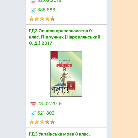
02.09.2018
886 888
ГДЗ Основи правознавства 9
клас. Підручник [Наровлянський
О. Д.] 2017
23.02.2019
621 802
ГДЗ Українська мова 8 клас.