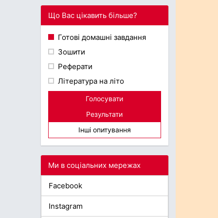
Що Вас цікавить більше?
Готові домашні завдання
Зошити
Реферати
Література на літо
Голосувати
Результати
Інші опитування
Ми в соціальних мережах
Facebook
Instagram