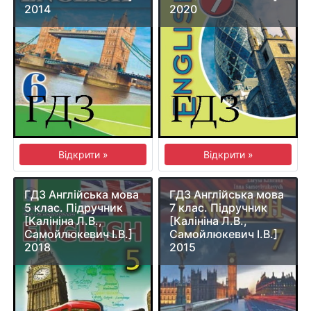
2014
2020
Відкрити »
Відкрити »
ГДЗ Англійська мова
ГДЗ Англійська мова
5 клас. Підручник
7 клас. Підручник
[Калініна Л.В.,
[Калініна Л.В.,
Самойлюкевич І.В.]
Самойлюкевич І.В.]
2018
2015