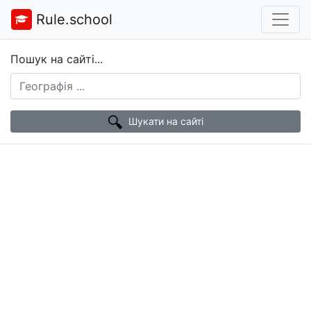
Rule.school
Пошук на сайті...
Шукати на сайті