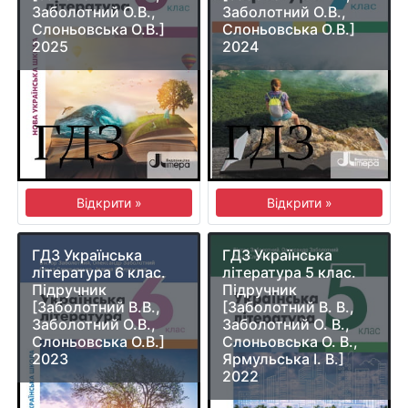
Заболотний О.В.,
Заболотний О.В.,
Слоньовська О.В.]
Слоньовська О.В.]
2025
2024
Відкрити »
Відкрити »
ГДЗ Українська
ГДЗ Українська
література 6 клас.
література 5 клас.
Підручник
Підручник
[Заболотний В.В.,
[Заболотний В. В.,
Заболотний О.В.,
Заболотний О. В.,
Слоньовська О.В.]
Слоньовська О. В.,
2023
Ярмульська І. В.]
2022