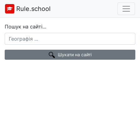
Rule.school
Пошук на сайті...
Шукати на сайті