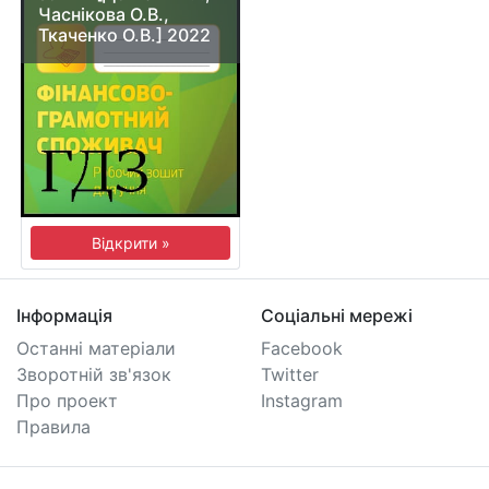
Часнікова О.В.,
Ткаченко О.В.] 2022
Відкрити »
Інформація
Соціальні мережі
Останні матеріали
Facebook
Зворотній зв'язок
Twitter
Про проект
Instagram
Правила