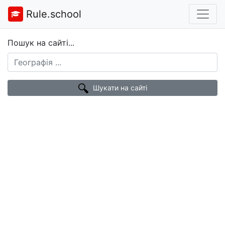
Rule.school
Пошук на сайті...
Шукати на сайті