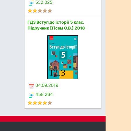
552 025
ГДЗ Вступ до історії 5 клас.
Підручник [Гісем О.В.] 2018
04.09.2019
458 264