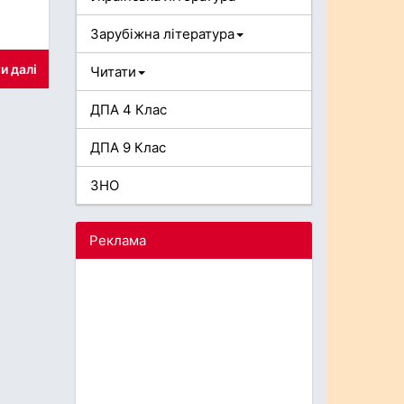
Зарубіжна література
и далі
Читати
ДПА 4 Клас
ДПА 9 Клас
ЗНО
Реклама