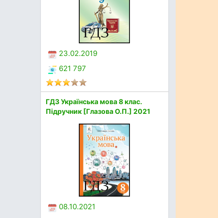
23.02.2019
621 797
ГДЗ Українська мова 8 клас.
Підручник [Глазова О.П.] 2021
08.10.2021