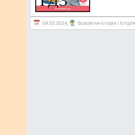
04.03.2024,
Всесвітня історія
/
Історі