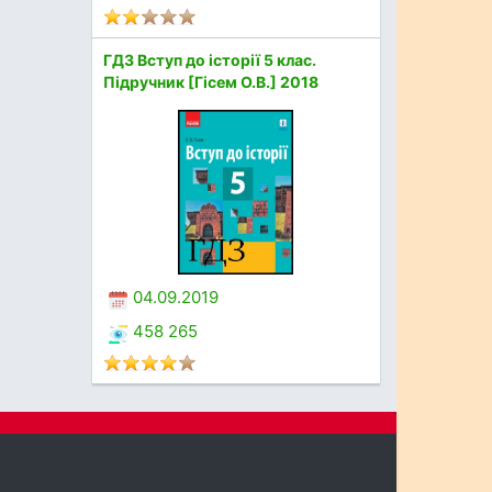
ГДЗ Вступ до історії 5 клас.
Підручник [Гісем О.В.] 2018
04.09.2019
458 265