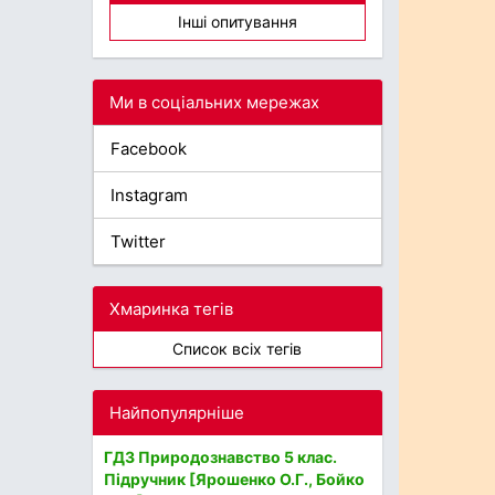
Інші опитування
Ми в соціальних мережах
Facebook
Instagram
Twitter
Хмаринка тегів
Список всіх тегів
Найпопулярніше
ГДЗ Природознавство 5 клас.
Підручник [Ярошенко О.Г., Бойко