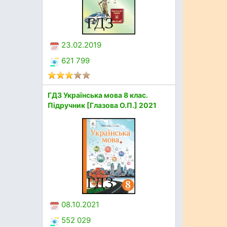
23.02.2019
621 799
ГДЗ Українська мова 8 клас.
Підручник [Глазова О.П.] 2021
08.10.2021
552 029