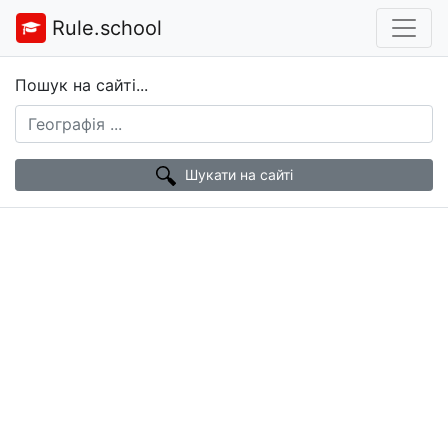
Rule.school
Пошук на сайті...
Шукати на сайті