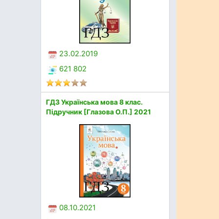
23.02.2019
621 802
ГДЗ Українська мова 8 клас.
Підручник [Глазова О.П.] 2021
08.10.2021