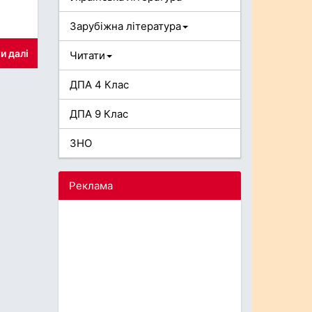
Зарубіжна література
и далі
Читати
ДПА 4 Клас
ДПА 9 Клас
ЗНО
Реклама