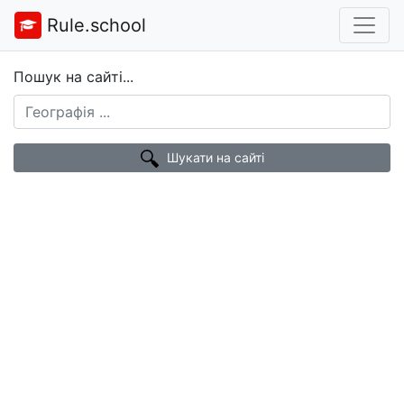
Rule.school
Пошук на сайті...
Шукати на сайті