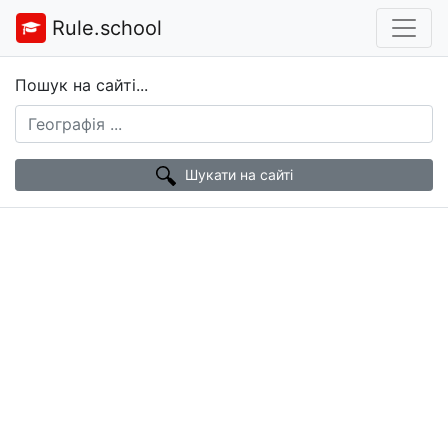
Rule.school
Пошук на сайті...
Шукати на сайті