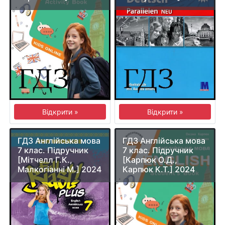
Відкрити »
Відкрити »
ГДЗ Англійська мова
ГДЗ Англійська мова
7 клас. Підручник
7 клас. Підручник
[Мітчелл Г.К.,
[Карпюк О.Д.,
Малкогіанні М.] 2024
Карпюк К.Т.] 2024