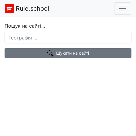
Rule.school
Пошук на сайті...
Шукати на сайті