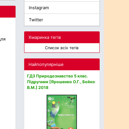
Instagram
Twitter
Хмаринка тегів
для
Список всіх тегів
Найпопулярніше
ГДЗ Природознавство 5 клас.
Підручник [Ярошенко О.Г., Бойко
В.М.] 2018