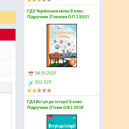
ГДЗ Українська мова 8 клас.
Підручник [Глазова О.П.] 2021
08.10.2021
552 025
ГДЗ Вступ до історії 5 клас.
Підручник [Гісем О.В.] 2018