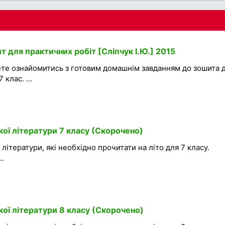
ит для практичних робіт [Сліпчук І.Ю.] 2015
ете ознайомитись з готовим домашнім завданням до зошита 
 клас. ...
ької літератури 7 класу (Скорочено)
 літератури, які необхідно прочитати на літо для 7 класу.
..
ької літератури 8 класу (Скорочено)