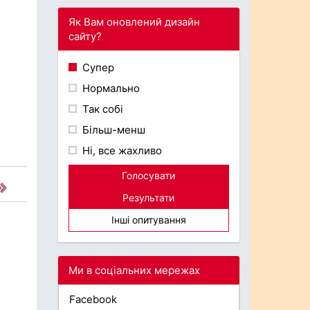
Як Вам оновлений дизайн
сайту?
Супер
Нормально
Так собі
Більш-менш
Ні, все жахливо
Голосувати
Результати
Інші опитування
Ми в соціальних мережах
Facebook