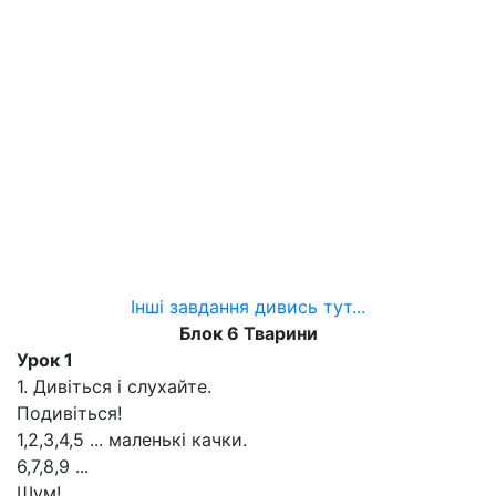
Інші завдання дивись тут...
Блок 6 Тварини
Урок 1
1. Дивіться і слухайте.
Подивіться!
1,2,3,4,5 ... маленькі качки.
6,7,8,9 ...
Шум!