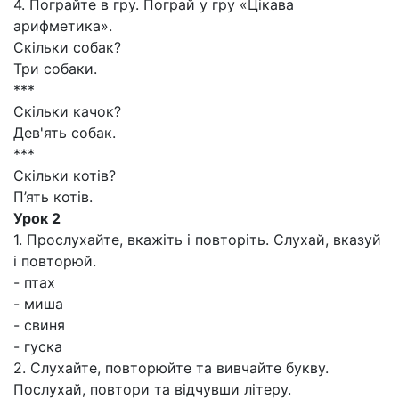
4. Пограйте в гру. Пограй у гру «Цікава
арифметика».
Скільки собак?
Три собаки.
***
Скільки качок?
Дев'ять собак.
***
Скільки котів?
П’ять котів.
Урок 2
1. Прослухайте, вкажіть і повторіть. Слухай, вказуй
і повторюй.
- птах
- миша
- свиня
- гуска
2. Слухайте, повторюйте та вивчайте букву.
Послухай, повтори та відчувши літеру.