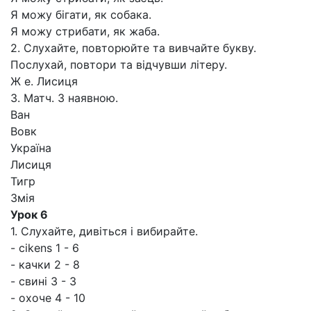
Я можу бігати, як собака.
Я можу стрибати, як жаба.
2. Слухайте, повторюйте та вивчайте букву.
Послухай, повтори та відчувши літеру.
Ж е. Лисиця
3. Матч. З наявною.
Ван
Вовк
Україна
Лисиця
Тигр
Змія
Урок 6
1. Слухайте, дивіться і вибирайте.
- cikens 1 - 6
- качки 2 - 8
- свині 3 - 3
- охоче 4 - 10