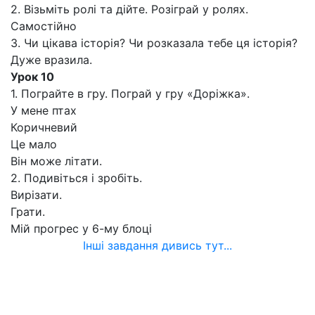
2. Візьміть ролі та дійте. Розіграй у ролях.
Самостійно
3. Чи цікава історія? Чи розказала тебе ця історія?
Дуже вразила.
Урок 10
1. Пограйте в гру. Пограй у гру «Доріжка».
У мене птах
Коричневий
Це мало
Він може літати.
2. Подивіться і зробіть.
Вирізати.
Грати.
Мій прогрес у 6-му блоці
Інші завдання дивись тут...