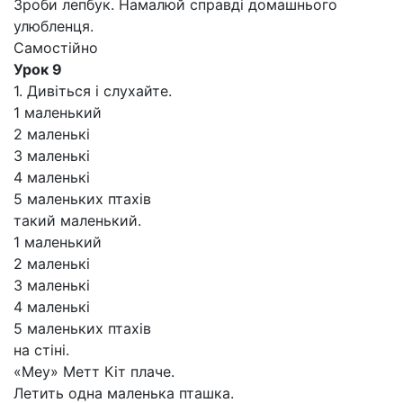
Зроби лепбук. Намалюй справді домашнього
улюбленця.
Самостійно
Урок 9
1. Дивіться і слухайте.
1 маленький
2 маленькі
3 маленькі
4 маленькі
5 маленьких птахів
такий маленький.
1 маленький
2 маленькі
3 маленькі
4 маленькі
5 маленьких птахів
на стіні.
«Меу» Метт Кіт плаче.
Летить одна маленька пташка.