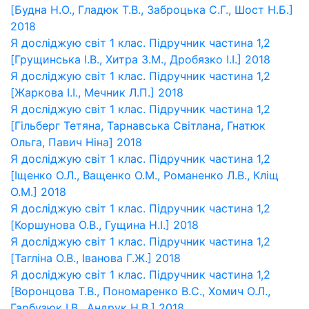
[Будна Н.О., Гладюк Т.В., Заброцька С.Г., Шост Н.Б.]
2018
Я досліджую світ 1 клас. Підручник частина 1,2
[Грущинська І.В., Хитра З.М., Дробязко І.І.] 2018
Я досліджую світ 1 клас. Підручник частина 1,2
[Жаркова І.І., Мечник Л.П.] 2018
Я досліджую світ 1 клас. Підручник частина 1,2
[Гільберг Тетяна, Тарнавська Світлана, Гнатюк
Ольга, Павич Ніна] 2018
Я досліджую світ 1 клас. Підручник частина 1,2
[Іщенко О.Л., Ващенко О.М., Романенко Л.В., Кліщ
О.М.] 2018
Я досліджую світ 1 клас. Підручник частина 1,2
[Коршунова О.В., Гущина Н.І.] 2018
Я досліджую світ 1 клас. Підручник частина 1,2
[Тагліна О.В., Іванова Г.Ж.] 2018
Я досліджую світ 1 клас. Підручник частина 1,2
[Воронцова Т.В., Пономаренко В.С., Хомич О.Л.,
Гарбузюк І.В., Андрук Н.В.] 2018