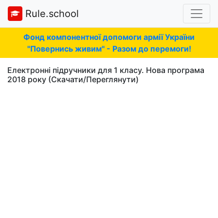
Rule.school
Фонд компонентної допомоги армії України
"Повернись живим" - Разом до перемоги!
Електронні підручники для 1 класу. Нова програма
2018 року (Скачати/Переглянути)