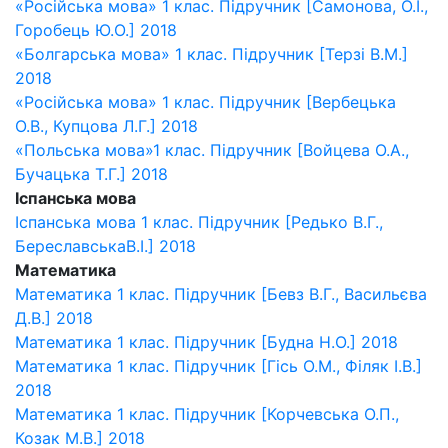
«Російська мова» 1 клас. Підручник [Самонова, О.І.,
Горобець Ю.О.] 2018
«Болгарська мова» 1 клас. Підручник [Терзі В.М.]
2018
«Російська мова» 1 клас. Підручник [Вербецька
О.В., Купцова Л.Г.] 2018
«Польська мова»1 клас. Підручник [Войцева О.А.,
Бучацька Т.Г.] 2018
Іспанська мова
Іспанська мова 1 клас. Підручник [Редько В.Г.,
БереславськаВ.І.] 2018
Математика
Математика 1 клас. Підручник [Бевз В.Г., Васильєва
Д.В.] 2018
Математика 1 клас. Підручник [Будна Н.О.] 2018
Математика 1 клас. Підручник [Гісь О.М., Філяк І.В.]
2018
Математика 1 клас. Підручник [Корчевська О.П.,
Козак М.В.] 2018