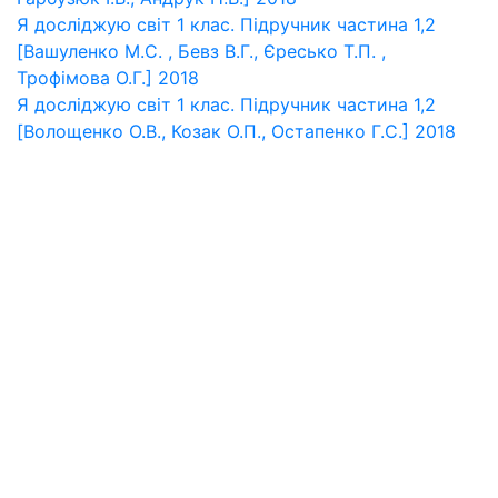
Я досліджую світ 1 клас. Підручник частина 1,2
[Вашуленко М.С. , Бевз В.Г., Єресько Т.П. ,
Трофімова О.Г.] 2018
Я досліджую світ 1 клас. Підручник частина 1,2
[Волощенко О.В., Козак О.П., Остапенко Г.С.] 2018