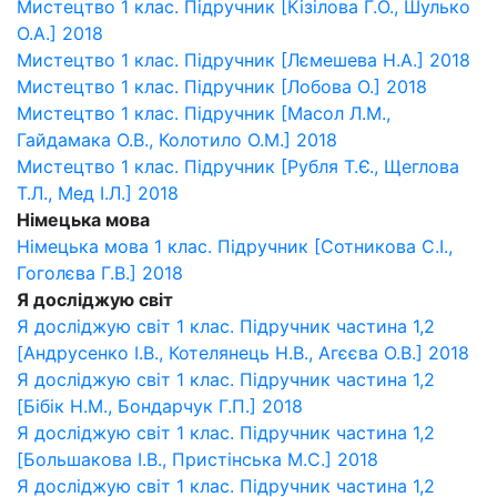
Мистецтво 1 клас. Підручник [Кізілова Г.О., Шулько
О.А.] 2018
Мистецтво 1 клас. Підручник [Лємешева Н.А.] 2018
Мистецтво 1 клас. Підручник [Лобова О.] 2018
Мистецтво 1 клас. Підручник [Масол Л.М.,
Гайдамака О.В., Колотило О.М.] 2018
Мистецтво 1 клас. Підручник [Рубля Т.Є., Щеглова
Т.Л., Мед І.Л.] 2018
Німецька мова
Німецька мова 1 клас. Підручник [Сотникова С.І.,
Гоголєва Г.В.] 2018
Я досліджую світ
Я досліджую світ 1 клас. Підручник частина 1,2
[Андрусенко І.В., Котелянець Н.В., Агєєва О.В.] 2018
Я досліджую світ 1 клас. Підручник частина 1,2
[Бібік Н.М., Бондарчук Г.П.] 2018
Я досліджую світ 1 клас. Підручник частина 1,2
[Большакова І.В., Пристінська М.С.] 2018
Я досліджую світ 1 клас. Підручник частина 1,2