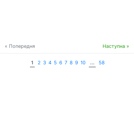
« Попередня
Наступна »
1
2
3
4
5
6
7
8
9
10
...
58