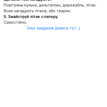
Повітряна кулька, дельтаплан, дирижабль, літак.
Вони нагадують птахів, або тварин.
5. Змайструй літак з паперу.
Самостійно.
(Інші завдання дивись тут...)