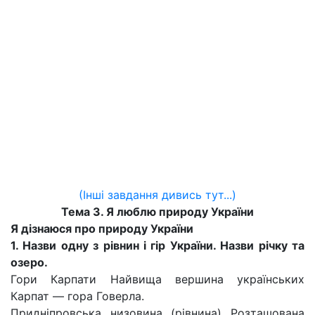
(Інші завдання дивись тут...)
Тема 3. Я люблю природу України
Я дізнаюся про природу України
1. Назви одну з рівнин і гір України. Назви річку та
озеро.
Гори Карпати Найвища вершина українських
Карпат — гора Говерла.
Придніпровська низовина (рівнина) Розташована