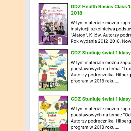
GDZ Health Basics Class 1
2018
W tym materiale można zapo
instytucji szkolnictwa pods
"Alaton", Kijów. Autorzy pod
Rok wydania 2012-2018. Nowy
GDZ Studiuję świat 1 klasy
W tym materiale można zapoz
podstawowych na temat "I exp
Autorzy podręcznika: Hilberg
program w 2018 roku....
GDZ Studiuję świat 1 klasy
W tym materiale można zapoz
podstawowych na temat: "Odk
Autorzy podręcznika: Hilberg
program w 2018 roku....