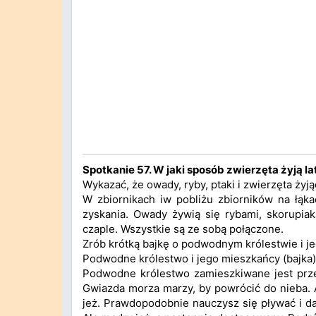
Spotkanie 57. W jaki sposób zwierzęta żyją la
Wykazać, że owady, ryby, ptaki i zwierzęta żyj
W zbiornikach iw pobliżu zbiorników na łąka
zyskania. Owady żywią się rybami, skorupiak
czaple. Wszystkie są ze sobą połączone.
Zrób krótką bajkę o podwodnym królestwie i j
Podwodne królestwo i jego mieszkańcy (bajka)
Podwodne królestwo zamieszkiwane jest prze
Gwiazda morza marzy, by powrócić do nieba. A
jeż. Prawdopodobnie nauczysz się pływać i d