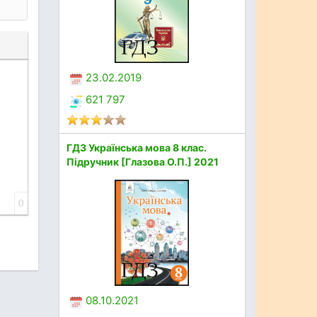
23.02.2019
621 797
ГДЗ Українська мова 8 клас.
Підручник [Глазова О.П.] 2021
0
08.10.2021