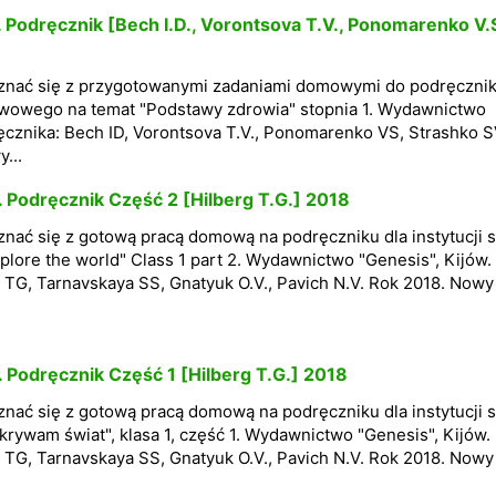
. Podręcznik [Bech I.D., Vorontsova T.V., Ponomarenko V.
znać się z przygotowanymi zadaniami domowymi do podręcznik
tawowego na temat "Podstawy zdrowia" stopnia 1. Wydawnictwo
ręcznika: Bech ID, Vorontsova T.V., Ponomarenko VS, Strashko 
...
. Podręcznik Część 2 [Hilberg T.G.] 2018
nać się z gotową pracą domową na podręczniku dla instytucji s
lore the world" Class 1 part 2. Wydawnictwo "Genesis", Kijów.
 TG, Tarnavskaya SS, Gnatyuk O.V., Pavich N.V. Rok 2018. Nowy
. Podręcznik Część 1 [Hilberg T.G.] 2018
nać się z gotową pracą domową na podręczniku dla instytucji s
rywam świat", klasa 1, część 1. Wydawnictwo "Genesis", Kijów.
 TG, Tarnavskaya SS, Gnatyuk O.V., Pavich N.V. Rok 2018. Nowy