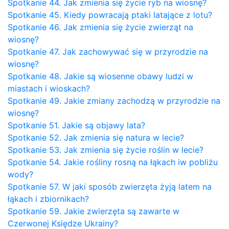
Spotkanie 44. Jak zmienia się życie ryb na wiosnę?
Spotkanie 45. Kiedy powracają ptaki latające z lotu?
Spotkanie 46. Jak zmienia się życie zwierząt na
wiosnę?
Spotkanie 47. Jak zachowywać się w przyrodzie na
wiosnę?
Spotkanie 48. Jakie są wiosenne obawy ludzi w
miastach i wioskach?
Spotkanie 49. Jakie zmiany zachodzą w przyrodzie na
wiosnę?
Spotkanie 51. Jakie są objawy lata?
Spotkanie 52. Jak zmienia się natura w lecie?
Spotkanie 53. Jak zmienia się życie roślin w lecie?
Spotkanie 54. Jakie rośliny rosną na łąkach iw pobliżu
wody?
Spotkanie 57. W jaki sposób zwierzęta żyją latem na
łąkach i zbiornikach?
Spotkanie 59. Jakie zwierzęta są zawarte w
Czerwonej Księdze Ukrainy?