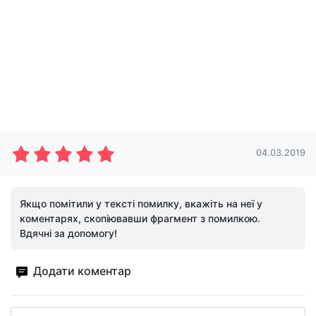
04.03.2019
Якщо помітили у тексті помилку, вкажіть на неї у
коментарях, скопіювавши фрагмент з помилкою.
Вдячні за допомогу!
Додати коментар