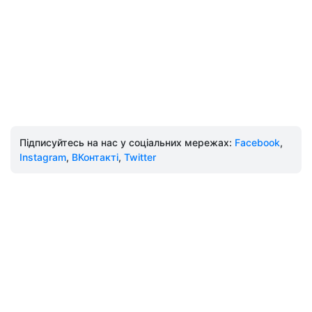
Підписуйтесь на нас у соціальних мережах:
Facebook
,
Instagram
,
ВКонтакті
,
Twitter