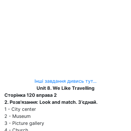
Інші завдання дивись тут...
Unit 8. We Like Travelling
Сторінка 120 вправа 2
2. Розв'язання: Look and match. З’єднай.
1 - City center
2 - Museum
3 - Picture gallery
4 - Church