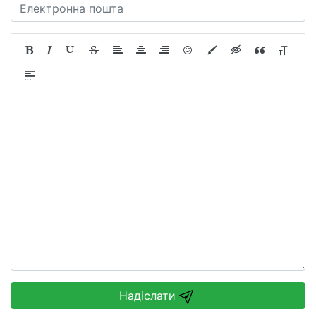
Надіслати