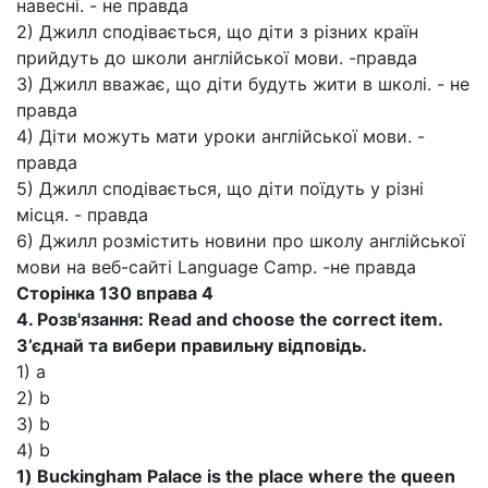
навесні. - не правда
2) Джилл сподівається, що діти з різних країн
прийдуть до школи англійської мови. -правда
3) Джилл вважає, що діти будуть жити в школі. - не
правда
4) Діти можуть мати уроки англійської мови. -
правда
5) Джилл сподівається, що діти поїдуть у різні
місця. - правда
6) Джилл розмістить новини про школу англійської
мови на веб-сайті Language Camp. -не правда
Сторінка 130 вправа 4
4. Розв'язання: Read and choose the correct item.
З’єднай та вибери правильну відповідь.
1) а
2) b
3) b
4) b
1) Buckingham Palace is the place where the queen