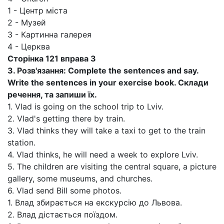
1 - Центр міста
2 - Музей
3 - Картинна галерея
4 - Церква
Сторінка 121 вправа 3
3. Розв'язання: Complete the sentences and say.
Write the sentences in your exercise book. Склади
речення, та запиши їх.
1. Vlad is going on the school trip to Lviv.
2. Vlad's getting there by train.
3. Vlad thinks they will take a taxi to get to the train
station.
4. Vlad thinks, he will need a week to explore Lviv.
5. The children are visiting the central square, a picture
gallery, some museums, and churches.
6. Vlad send Bill some photos.
1. Влад збирається на екскурсію до Львова.
2. Влад дістається поїздом.