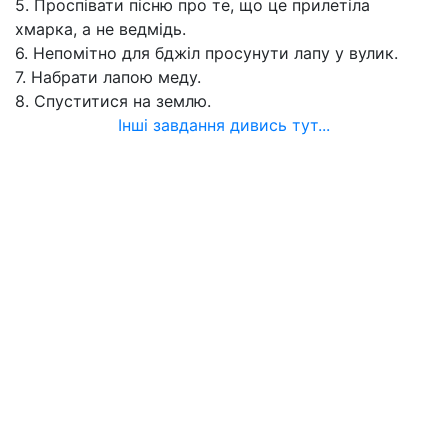
5. Проспівати пісню про те, що це прилетіла
хмарка, а не ведмідь.
6. Непомітно для бджіл просунути лапу у вулик.
7. Набрати лапою меду.
8. Спуститися на землю.
Інші завдання дивись тут...