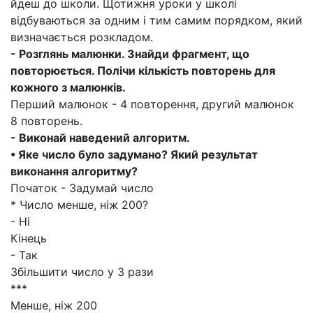
йдеш до школи. Щотижня уроки у школі
відбуваються за одним і тим самим порядком, який
визначається розкладом.
- Розглянь малюнки. Знайди фрагмент, що
повторюється. Полічи кількість повторень для
кожного з малюнків.
Перший малюнок - 4 повторення, другий малюнок
8 повторень.
- Виконай наведений алгоритм.
• Яке число було задумано? Який результат
виконання алгоритму?
Початок - Задумай число
* Число менше, ніж 200?
- Ні
Кінець
- Так
Збільшити число у 3 рази
***
Менше, ніж 200