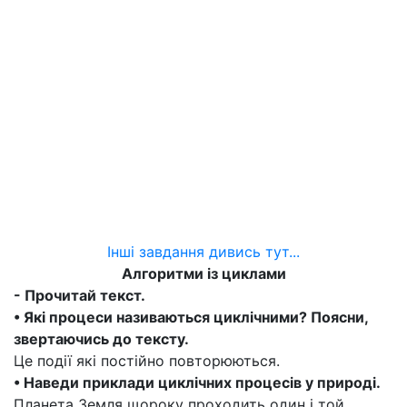
Інші завдання дивись тут...
Алгоритми із циклами
- Прочитай текст.
• Які процеси називаються циклічними? Поясни,
звертаючись до тексту.
Це події які постійно повторюються.
• Наведи приклади циклічних процесів у природі.
Планета Земля щороку проходить один і той