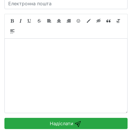
Надіслати