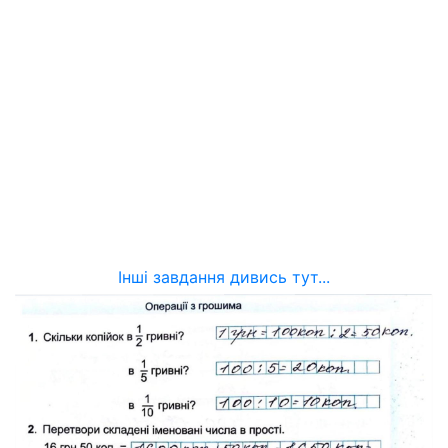
Інші завдання дивись тут...