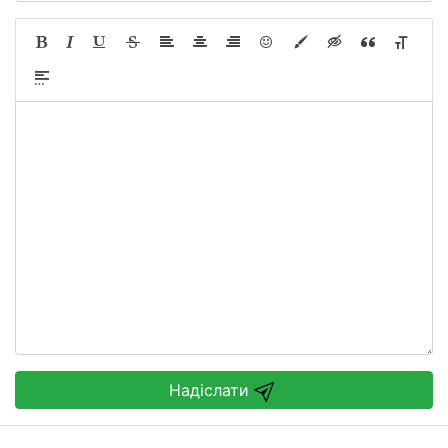
Надіслати