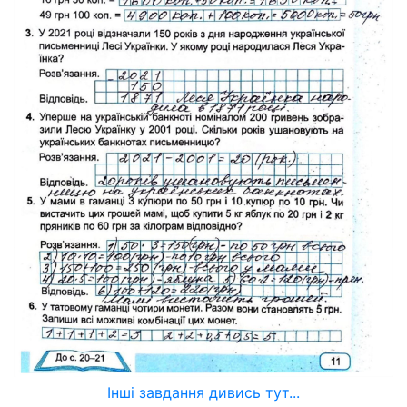
Інші завдання дивись тут...