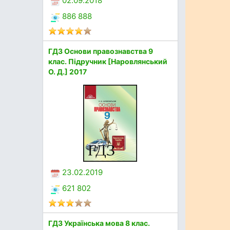
02.09.2018
886 888
ГДЗ Основи правознавства 9
клас. Підручник [Наровлянський
О. Д.] 2017
23.02.2019
621 802
ГДЗ Українська мова 8 клас.