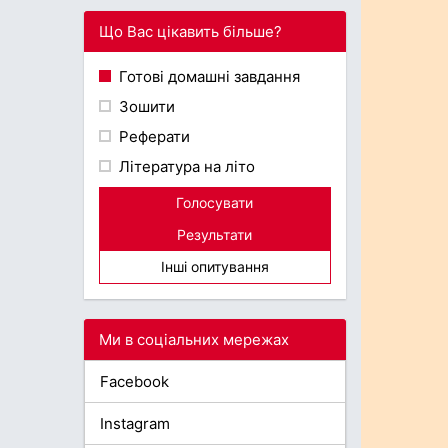
Що Вас цікавить більше?
Готові домашні завдання
Зошити
Реферати
Література на літо
Голосувати
Результати
Інші опитування
Ми в соціальних мережах
Facebook
Instagram