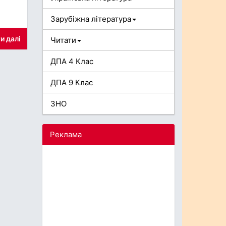
Зарубіжна література
и далі
Читати
ДПА 4 Клас
ДПА 9 Клас
ЗНО
Реклама