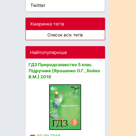
Twitter
Хмаринка тегів
Список всіх тегів
Найпопулярніше
ГДЗ Природознавство 5 клас.
Підручник [Ярошенко О.Г., Бойко
В.М.] 2018