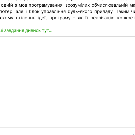
 одній з мов програмування, зрозумілих обчислювальній ма
ютер, але і блок управління будь-якого приладу. Таким ч
хему втілення ідеї, програму – як її реалізацію конкре
ші завдання дивись тут...