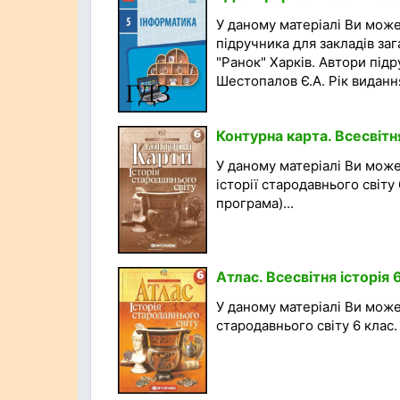
У даному матеріалі Ви мож
підручника для закладів за
"Ранок" Харків. Автори підр
Шестопалов Є.А. Рік видання
Контурна карта. Всесвітня
У даному матеріалі Ви може
історії стародавнього світу
програма)...
Атлас. Всесвітня історія 
У даному матеріалі Ви может
стародавнього світу 6 клас.