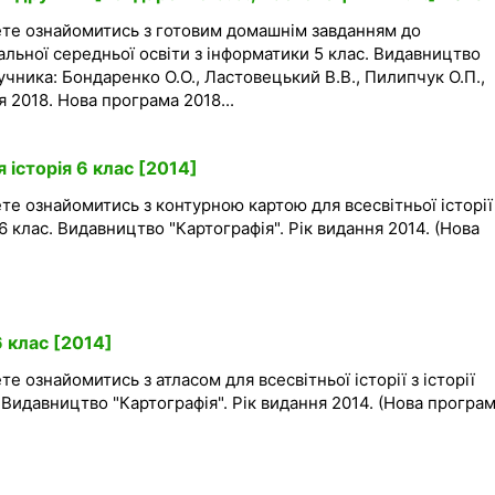
ете ознайомитись з готовим домашнім завданням до
гальної середньої освіти з інформатики 5 клас. Видавництво
учника: Бондаренко О.О., Ластовецький В.В., Пилипчук О.П.,
 2018. Нова програма 2018...
 історія 6 клас [2014]
те ознайомитись з контурною картою для всесвітньої історії
 6 клас. Видавництво "Картографія". Рік видання 2014. (Нова
6 клас [2014]
е ознайомитись з атласом для всесвітньої історії з історії
 Видавництво "Картографія". Рік видання 2014. (Нова програма