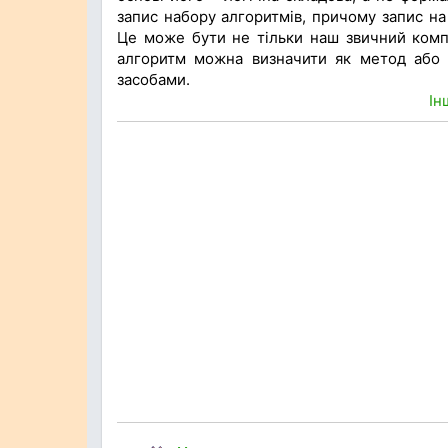
запис набору алгоритмів, причому запис на
Це може бути не тільки наш звичний комп’
алгоритм можна визначити як метод або с
засобами.
Ін