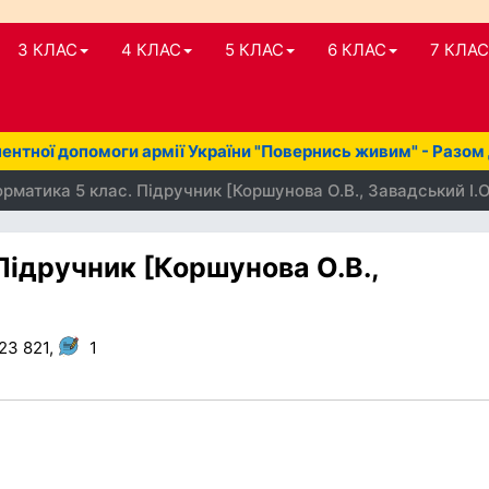
3 КЛАС
4 КЛАС
5 КЛАС
6 КЛАС
7 КЛАС
нтної допомоги армії України "Повернись живим" - Разом
рматика 5 клас. Підручник [Коршунова О.В., Завадський І.О
Підручник [Коршунова О.В.,
23 821,
1