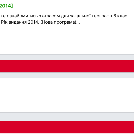
[2014]
те ознайомитись з атласом для загальної географії 6 клас.
Рік видання 2014. (Нова програма)...