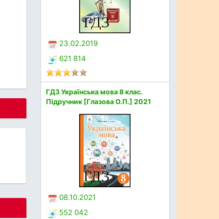
23.02.2019
621 814
ГДЗ Українська мова 8 клас.
Підручник [Глазова О.П.] 2021
08.10.2021
552 042