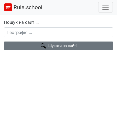
Rule.school
Пошук на сайті...
Шукати на сайті