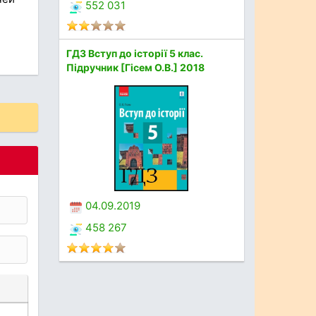
552 031
ГДЗ Вступ до історії 5 клас.
Підручник [Гісем О.В.] 2018
04.09.2019
458 267