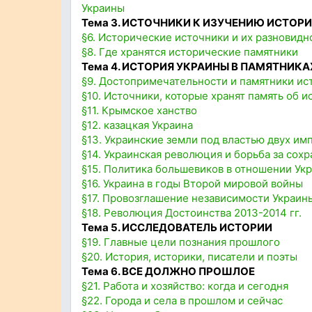
Украины
Тема 3. ИСТОЧНИКИ К ИЗУЧЕНИЮ ИСТОР
§6. Исторические источники и их разновидн
§8. Где хранятся исторические памятники
Тема 4. ИСТОРИЯ УКРАИНЫ В ПАМЯТНИКА
§9. Достопримечательности и памятники ис
§10. Источники, которые хранят память об 
§11. Крымское ханство
§12. казацкая Украина
§13. Украинские земли под властью двух и
§14. Украинская революция и борьба за сохр
§15. Политика большевиков в отношении Укр
§16. Украина в годы Второй мировой войны
§17. Провозглашение независимости Украин
§18. Революция Достоинства 2013-2014 гг.
Тема 5. ИССЛЕДОВАТЕЛЬ ИСТОРИИ
§19. Главные цели познания прошлого
§20. История, историки, писатели и поэты
Тема 6. ВСЕ ДОЛЖНО ПРОШЛОЕ
§21. Работа и хозяйство: когда и сегодня
§22. Города и села в прошлом и сейчас