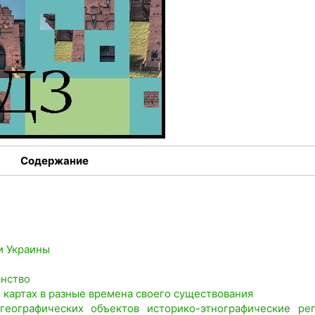
Содержание
и Украины
анство
х картах в разные времена своего существования
географических объектов историко-этнографические ре