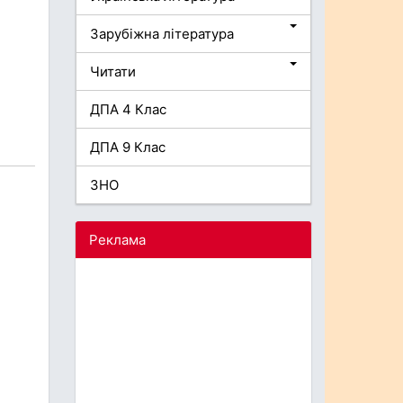
Зарубіжна література
Читати
ДПА 4 Клас
ДПА 9 Клас
ЗНО
Реклама