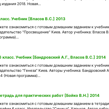
 издания 2018. Новая...
ласс. Учебник [Власов В.С.] 2013
жете ознакомиться с готовым домашним заданием к учебник
здательство "Просвещение" Киев. Автор учебника: Власов В
ограмма)...
класс. Учебник [Бандровский А.Г., Власов В.С.] 2014
жете ознакомиться с готовым домашним заданием к учебник
здательство "Генеза" Киев. Авторы учебника: Бандровский А.
4 (Новая программа)...
Тетрадь для практических работ [Бойко В.Н.] 2014
жете ознакомиться с готовым домашним заданием в тетради
рафии 6 класс. Издательство "Синица", Харьков. Автор рабо