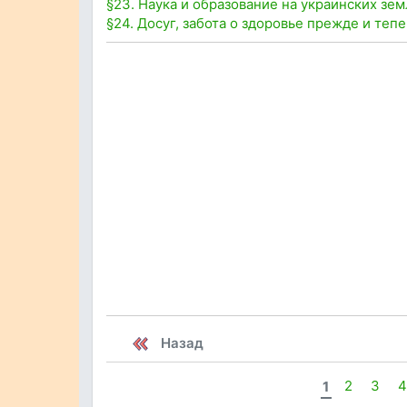
§23. Наука и образование на украинских зем
§24. Досуг, забота о здоровье прежде и теп
Назад
1
2
3