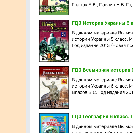
Гнатюк А.В., Павлин Н.В. Год
ГДЗ История Украины 5 к
В данном материале Вы мо
истории Украины 5 класс. И
Год издания 2013 (Новая пр
ГДЗ Всемирная история 6 
В данном материале Вы мо
истории Украины 6 класс. И
Власов В.С. Год издания 201
ГДЗ География 6 класс. 
В данном материале Вы мо
практических работ по геог