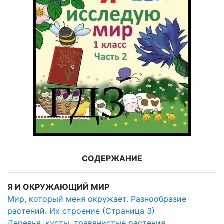
СОДЕРЖАНИЕ
Я И ОКРУЖАЮЩИЙ МИР
Мир, который меня окружает. Разнообразие
растений. Их строение (Страница 3)
Деревья, кусты, травянистые растения.