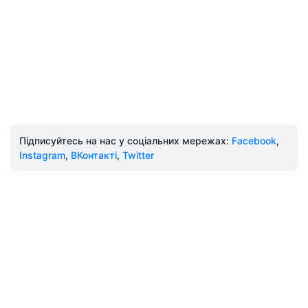
Підписуйтесь на нас у соціальних мережах:
Facebook
,
Instagram
,
ВКонтакті
,
Twitter