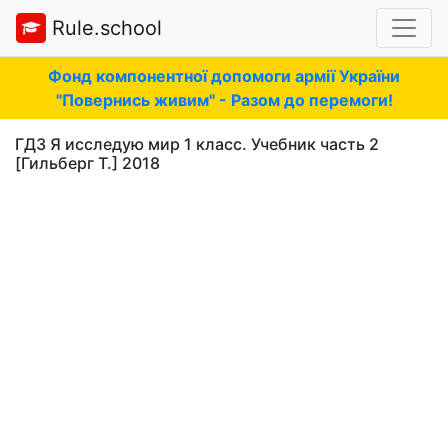
Rule.school
Фонд компонентної допомоги армії України
"Повернись живим" - Разом до перемоги!
ГДЗ Я исследую мир 1 класс. Учебник часть 2
[Гильберг Т.] 2018