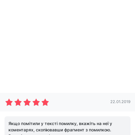
22.01.2019
Якщо помітили у тексті помилку, вкажіть на неї у
коментарях, скопіювавши фрагмент з помилкою.