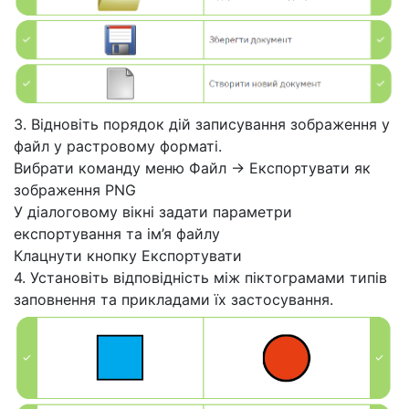
3. Відновіть порядок дій записування зображення у
файл у растровому форматі.
Вибрати команду меню Файл → Експортувати як
зображення PNG
У діалоговому вікні задати параметри
експортування та ім’я файлу
Клацнути кнопку Експортувати
4. Установіть відповідність між піктограмами типів
заповнення та прикладами їх застосування.