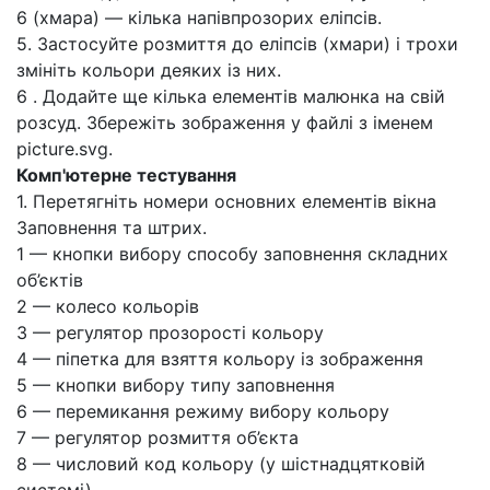
6 (хмара) — кілька напівпрозорих еліпсів.
5. Застосуйте розмиття до еліпсів (хмари) і трохи
змініть кольори деяких із них.
6 . Додайте ще кілька елементів малюнка на свій
розсуд. Збережіть зображення у файлі з іменем
picture.svg.
Комп'ютерне тестування
1. Перетягніть номери основних елементів вікна
Заповнення та штрих.
1 — кнопки вибору способу заповнення складних
об’єктів
2 — колесо кольорів
3 — регулятор прозорості кольору
4 — піпетка для взяття кольору із зображення
5 — кнопки вибору типу заповнення
6 — перемикання режиму вибору кольору
7 — регулятор розмиття об’єкта
8 — числовий код кольору (у шістнадцятковій