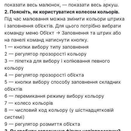
показати весь малюнок, — показати весь аркуш.
2. Поясніть, як користуватися колесом кольорів.
Під час малювання можна змінити кольори штриха
і заповнення об’єктів. Для цього потрібно вибрати
команду меню Об’єкт → Заповнення та штрих або
на панелі команд натиснути кнопку.
1 — кнопки вибору типу заповнення
2 — регулятор прозорості кольору
3 — піпетка для вибору і копіювання певного
кольору
4 — регулятор прозорості об’єкта
5 — кнопки вибору способу заповнення складних
об’єктів
6 — перемикання режиму вибору кольору
7 — колесо кольорів
8 — числовий код кольору (у шістнадцятковій
системі)
9 — регулятор розмиття об’єкта