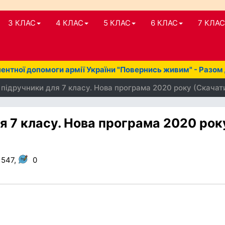
3 КЛАС
4 КЛАС
5 КЛАС
6 КЛАС
7 КЛАС
нтної допомоги армії України "Повернись живим" - Разом
 підручники для 7 класу. Нова програма 2020 року (Скача
я 7 класу. Нова програма 2020 рок
 547,
0