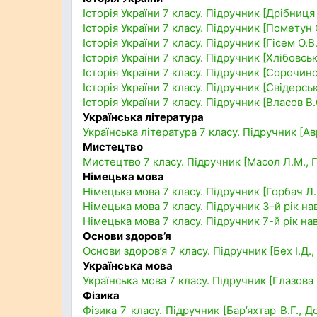
Історія України 7 класу. Підручник [Дрібниця 
Історія України 7 класу. Підручник [Пометун О.І
Історія України 7 класу. Підручник [Гісем О.В
Історія України 7 класу. Підручник [Хлібовсь
Історія України 7 класу. Підручник [Сорочинс
Історія України 7 класу. Підручник [Свідерс
Історія України 7 класу. Підручник [Власов В
Українська література
Українська література 7 класу. Підручник [А
Мистецтво
Мистецтво 7 класу. Підручник [Масол Л.М., Г
Німецька мова
Німецька мова 7 класу. Підручник [Горбач Л.В
Німецька мова 7 класу. Підручник 3-й рік на
Німецька мова 7 класу. Підручник 7-й рік нав
Основи здоров’я
Основи здоров’я 7 класу. Підручник [Бех І.Д.
Українська мова
Українська мова 7 класу. Підручник [Глазова 
Фізика
Фізика 7 класу. Підручник [Бар’яхтар В.Г., Д