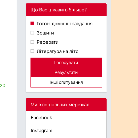
Що Вас цікавить більше?
Готові домашні завдання
Зошити
Реферати
Література на літо
Голосувати
Результати
Інші опитування
020
Ми в соціальних мережах
Facebook
Instagram