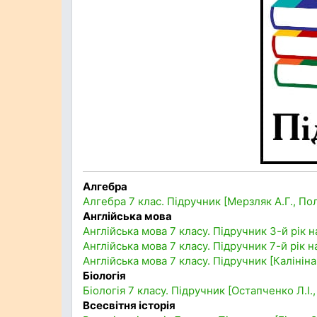
Алгебра
Алгебра 7 клас. Підручник [Мерзляк А.Г., По
Англійська мова
Англійська мова 7 класу. Підручник 3-й рік н
Англійська мова 7 класу. Підручник 7-й рік 
Англійська мова 7 класу. Підручник [Калінін
Біологія
Біологія 7 класу. Підручник [Остапченко Л.І.
Всесвітня історія