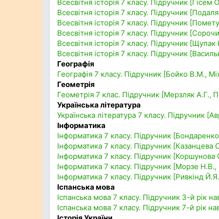
Всесвітня історія 7 класу. Підручник [Гісем 
Всесвітня історія 7 класу. Підручник [Подаляк
Всесвітня історія 7 класу. Підручник [Помету
Всесвітня історія 7 класу. Підручник [Сорочи
Всесвітня історія 7 класу. Підручник [Щупак І.
Всесвітня історія 7 класу. Підручник [Васильк
Географія
Географія 7 класу. Підручник [Бойко В.М., Мі
Геометрія
Геометрія 7 клас. Підручник [Мерзляк А.Г., П
Українська література
Українська література 7 класу. Підручник [А
Інформатика
Інформатика 7 класу. Підручник [Бондаренко 
Інформатика 7 класу. Підручник [Казанцева О.
Інформатика 7 класу. Підручник [Коршунова О.
Інформатика 7 класу. Підручник [Морзе Н.В., 
Інформатика 7 класу. Підручник [Ривкінд Й.Я.
Іспанська мова
Іспанська мова 7 класу. Підручник 3-й рік на
Іспанська мова 7 класу. Підручник 7-й рік на
Історія України