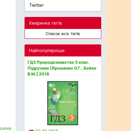
Twitter
Хмаринка тегів
Список всіх тегів
Найпопулярніше
ГДЗ Природознавство 5 клас.
Підручник [Ярошенко О.Г., Бойко
В.М.] 2018
рюхіна