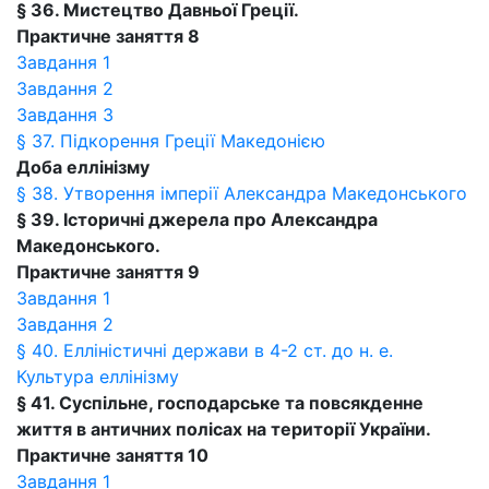
§ 36. Мистецтво Давньої Греції.
Практичне заняття 8
Завдання 1
Завдання 2
Завдання 3
§ 37. Підкорення Греції Македонією
Доба еллінізму
§ 38. Утворення імперії Александра Македонського
§ 39. Історичні джерела про Александра
Македонського.
Практичне заняття 9
Завдання 1
Завдання 2
§ 40. Елліністичні держави в 4-2 ст. до н. е.
Культура еллінізму
§ 41. Суспільне, господарське та повсякденне
життя в античних полісах на території України.
Практичне заняття 10
Завдання 1