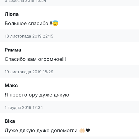
3 вересня 2019 15:54
Ліола
Большое спасибо!!!😇
18 листопада 2019 22:15
Римма
Спасибо вам огромное!!!
19 листопада 2019 18:29
Макс
Я просто ору дуже дякую
1 грудня 2019 17:34
Віка
Дуже дякую дуже допомогли 🤲🏻❤️