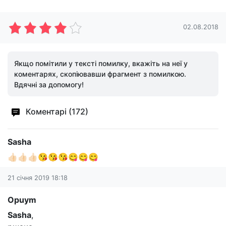
02.08.2018
Якщо помітили у тексті помилку, вкажіть на неї у
коментарях, скопіювавши фрагмент з помилкою.
Вдячні за допомогу!
Коментарі (172)
Sasha
👍🏻👍🏻👍🏻😘😘😘😋😋😋
21 січня 2019 18:18
Opuym
Sasha
,