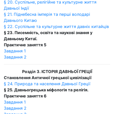
§ 20. Суспільне, релігійне та культурне життя
Давньої Індії
§ 21. Піднебесна імперія та перші володарі
Давнього Китаю
§ 22. Суспільне та культурне життя давніх китайців
§ 23. Писемність, освіта та наукові знання у
Давньому Китаї.
Практичне заняття 5
Завдання 1
Завдання 2
Розділ 3. ІСТОРІЯ ДАВНЬОЇ ГРЕЦІЇ
Становлення Античної грецької цивілізації
§ 24. Природа та населення Давньої Греції
§ 25. Давньогрецька міфологія та релігія.
Практичне заняття 6
Завдання 1
Завдання 2