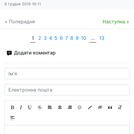
6 грудня 2019 16:11
« Попередня
Наступна »
1
2
3
4
5
6
7
8
9
10
...
13
Додати коментар