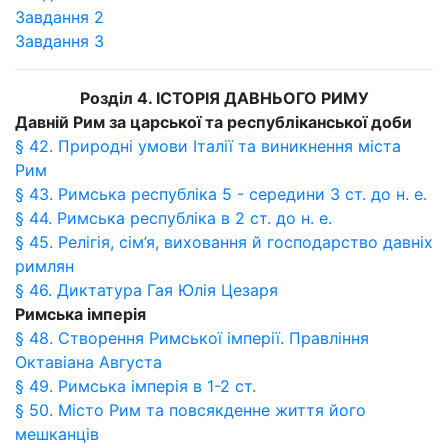
Завдання 2
Завдання 3
Розділ 4. ІСТОРІЯ ДАВНЬОГО РИМУ
Давній Рим за царської та республіканської доби
§ 42. Природні умови Італії та виникнення міста
Рим
§ 43. Римська республіка 5 - середини 3 ст. до н. е.
§ 44. Римська республіка в 2 ст. до н. е.
§ 45. Релігія, сім’я, виховання й господарство давніх
римлян
§ 46. Диктатура Гая Юлія Цезаря
Римська імперія
§ 48. Створення Римської імперії. Правління
Октавіана Августа
§ 49. Римська імперія в 1-2 ст.
§ 50. Місто Рим та повсякденне життя його
мешканців