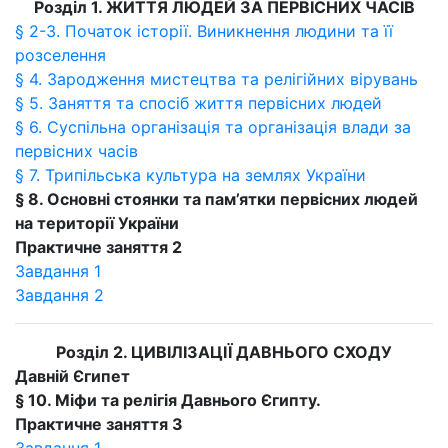
Розділ 1. ЖИТТЯ ЛЮДЕЙ ЗА ПЕРВІСНИХ ЧАСІВ
§ 2-3. Початок історії. Виникнення людини та її
розселення
§ 4. Зародження мистецтва та релігійних вірувань
§ 5. Заняття та спосіб життя первісних людей
§ 6. Суспільна організація та організація влади за
первісних часів
§ 7. Трипільська культура на землях України
§ 8. Основні стоянки та пам’ятки первісних людей
на території України
Практичне заняття 2
Завдання 1
Завдання 2
Розділ 2. ЦИВІЛІЗАЦІЇ ДАВНЬОГО СХОДУ
Давній Єгипет
§ 10. Міфи та релігія Давнього Єгипту.
Практичне заняття 3