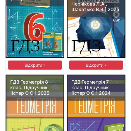
Чернікова Л.А.,
Шакотько В.В.] 2025
Відкрити »
Відкрити »
ГДЗ Геометрія 8
ГДЗ Геометрія 7
клас. Підручник
клас. Підручник
[Істер О.С.] 2025
[Істер О.С.] 2024