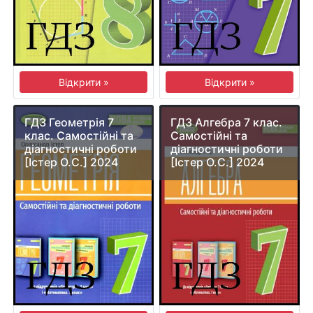
Відкрити »
Відкрити »
ГДЗ Геометрія 7
ГДЗ Алгебра 7 клас.
клас. Самостійні та
Cамостійні та
діагностичні роботи
діагностичні роботи
[Істер О.С.] 2024
[Істер О.С.] 2024