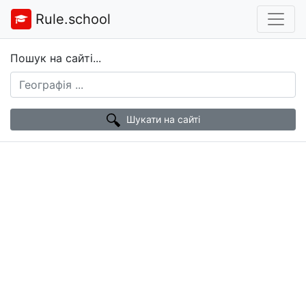
Rule.school
Пошук на сайті...
Шукати на сайті