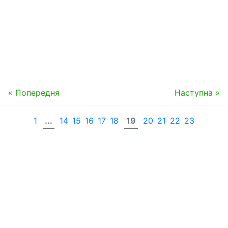
« Попередня
Наступна »
1
...
14
15
16
17
18
19
20
21
22
23