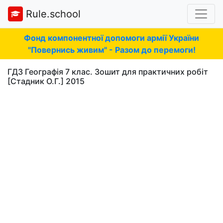
Rule.school
Фонд компонентної допомоги армії України
"Повернись живим" - Разом до перемоги!
ГДЗ Географія 7 клас. Зошит для практичних робіт
[Стадник О.Г.] 2015