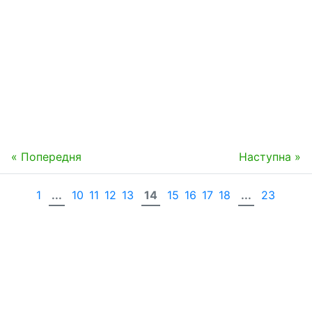
« Попередня
Наступна »
1
...
10
11
12
13
14
15
16
17
18
...
23