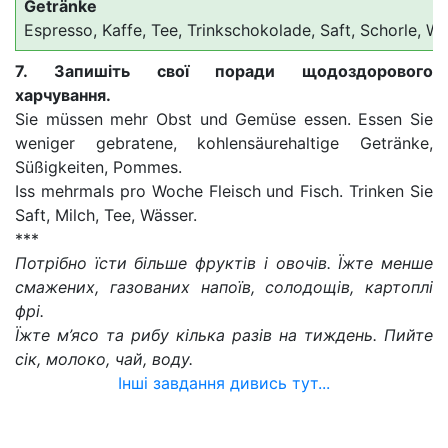
Getränke
Espresso, Kaffe, Tee, Trinkschokolade, Saft, Schorle, Wa
7. Запишіть свої поради щодо
здорового
харчування.
Sie müssen mehr Obst und Gemüse essen. Essen Sie
weniger gebratene, kohlensäurehaltige Getränke,
Süßigkeiten, Pommes.
Iss mehrmals pro Woche Fleisch und Fisch. Trinken Sie
Saft, Milch, Tee, Wässer.
***
Потрібно їсти більше фруктів і овочів. Їжте менше
смажених, газованих напоїв, солодощів, картоплі
фрі.
Їжте м’ясо та рибу кілька разів на тиждень. Пийте
сік, молоко, чай, воду.
Інші завдання дивись тут...