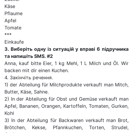
Käse
Pflaume
Apfel
Tomate
***
Einkaufe
3. Виберіть одну із ситуацій у вправі 6 підручника
та напишіть
SMS.
#2
Anna, kauf bitte Eier, 1 kg Mehl, 1 L Milch und Öl. Wir
backen mit dir einen Kuchen.
4. Закінчіть речення.
1) der Abteilung für Milchprodukte verkauft man Mitch,
Butter, Käse, Sahne.
2) In der Abteilung für Obst und Gemüse verkauft man
Apfel, Bananen, Orangen, Kartoffeln, Tomaten, Gurken,
Kohl
3) In der Abteilung für Backwaren verkauft man Brot,
Brötchen, Kekse, Pfannkuchen, Torten, Strudel,