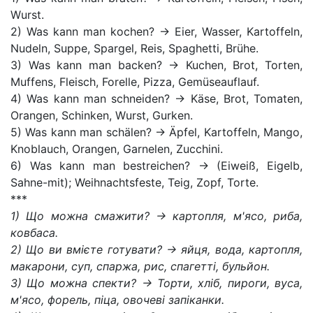
Wurst.
2) Was kann man kochen? -> Eier, Wasser, Kartoffeln,
Nudeln, Suppe, Spargel, Reis, Spaghetti, Brühe.
3) Was kann man backen? -> Kuchen, Brot, Torten,
Muffens, Fleisch, Forelle, Pizza, Gemüseauflauf.
4) Was kann man schneiden? -> Käse, Brot, Tomaten,
Orangen, Schinken, Wurst, Gurken.
5) Was kann man schälen? -> Äpfel, Kartoffeln, Mango,
Knoblauch, Orangen, Garnelen, Zucchini.
6) Was kann man bestreichen? -> (Eiweiß, Eigelb,
Sahne-mit); Weihnachtsfeste, Teig, Zopf, Torte.
***
1) Що можна смажити? -> картопля, м'ясо, риба,
ковбаса.
2) Що ви вмієте готувати? -> яйця, вода, картопля,
макарони, суп, спаржа, рис, спагетті, бульйон.
3) Що можна спекти? -> Торти, хліб, пироги, вуса,
м'ясо, форель, піца, овочеві запіканки.