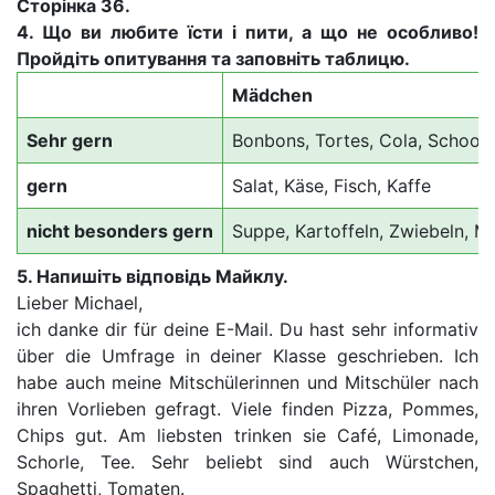
Сторінка 36.
4. Що ви любите їсти і пити, а що не особливо!
Пройдіть опитування та заповніть таблицю.
Mädchen
Sehr
gern
Bonbons, Tortes, Cola, Schoo
gern
Salat, Käse, Fisch, Kaffe
nicht
besonders
gern
Suppe, Kartoffeln, Zwiebeln, Mi
5. Напишіть відповідь Майклу.
Lieber Michael,
ich danke dir für deine E-Mail. Du hast sehr informativ
über die Umfrage in deiner Klasse geschrieben. Ich
habe auch meine Mitschülerinnen und Mitschüler nach
ihren Vorlieben gefragt. Viele finden Pizza, Pommes,
Chips gut. Am liebsten trinken sie Café, Limonade,
Schorle, Tee. Sehr beliebt sind auch Würstchen,
Spaghetti, Tomaten.