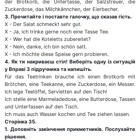
der Brotkorb, die Untertasse, der Salzstreuer, die
Zuckerdose, das Milchkännchen, der Eierbecher.
3.
Прочитайте і поставте галочку, що сказав гість.
X - Der Salat schmeckt sehr gut.
X - Ja, ich trinke gerne noch eine Tasse Tee.
X - Wer hat die Koteletts zubereitet?
X - Nein, danke, ich bin schön satt.
X - Ich möchte diese Speise gern probieren.
4.
Як ти накриваєш стіл! Виберіть одну із ситуацій
у Вправі З підручника та напишіть.
Für das Teetrinken brauche ich einen Brotkorb mit
Brötchen, eine Teekanne, eine Zuckerdose, ein Messer.
Ich lege Teelöffel, Servietten auf den Tisch!
Ich stelle eine Marmeladedose, eine Butterdose, Tassen
und Unterfassen auf den Tisch.
Ich muss auch Wasser kochen und Tee ziehen lassen.
Сторінка 35.
1. Доповніть закінчення прикметників. Послухайте
рішення.