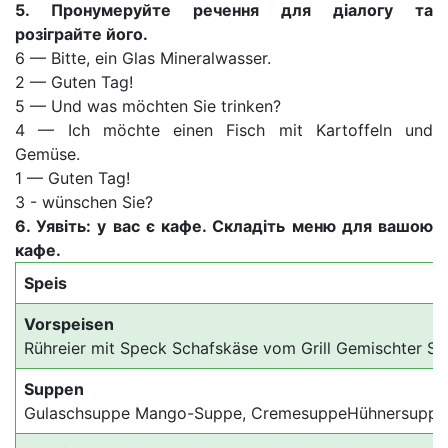
5. Пронумеруйте речення для діалогу та
розіграйте його.
6 — Bitte, ein Glas Mineralwasser.
2 — Guten Tag!
5 — Und was möchten Sie trinken?
4 — Ich möchte einen Fisch mit Kartoffeln und
Gemüse.
1 — Guten Tag!
3 - wünschen Sie?
6.
Уявіть: у вас є кафе. Складіть меню для вашою
кафе.
Speis
Vorspeisen
Rühreier mit Speck Schafskäse vom Grill Gemischter Sa
Suppen
Gulaschsuppe Mango-Suppe, CremesuppeHühnersuppe,