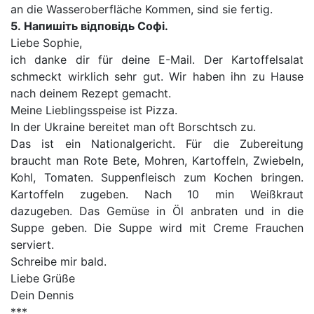
an die Wasseroberfläche Kommen, sind sie fertig.
5.
Напишіть відповідь Софі.
Liebe Sophie,
ich danke dir für deine E-Mail. Der Kartoffelsalat
schmeckt wirklich sehr gut. Wir haben ihn zu Hause
nach deinem Rezept gemacht.
Meine Lieblingsspeise ist Pizza.
In der Ukraine bereitet man oft Borschtsch zu.
Das ist ein Nationalgericht. Für die Zubereitung
braucht man Rote Bete, Mohren, Kartoffeln, Zwiebeln,
Kohl, Tomaten. Suppenfleisch zum Kochen bringen.
Kartoffeln zugeben. Nach 10 min Weißkraut
dazugeben. Das Gemüse in Öl anbraten und in die
Suppe geben. Die Suppe wird mit Creme Frauchen
serviert.
Schreibe mir bald.
Liebe Grüße
Dein Dennis
***