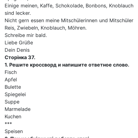
Einige meinen, Kaffe, Schokolade, Bonbons, Knoblauch
sind lecker.
Nicht gern essen meine Mitschülerinnen und Mitschüler
Reis, Zwiebeln, Knoblauch, Möhren.
Schreibe mir bald.
Liebe Grüße
Dein Denis
Сторінка 37.
1. Решите кроссворд и напишите ответное слово.
Fisch
Apfel
Bulette
Spiegelei
Suppe
Marmelade
Kuchen
***
Speisen