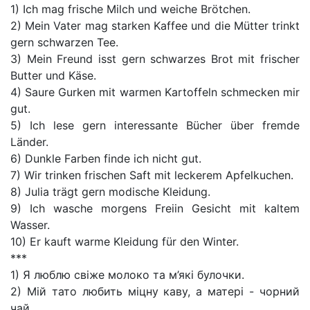
1) Ich mag frische Milch und weiche Brötchen.
2) Mein Vater mag starken Kaffee und die Mütter trinkt
gern schwarzen Tee.
3) Mein Freund isst gern schwarzes Brot mit frischer
Butter und Käse.
4) Saure Gurken mit warmen Kartoffeln schmecken mir
gut.
5) Ich lese gern interessante Bücher über fremde
Länder.
6) Dunkle Farben finde ich nicht gut.
7) Wir trinken frischen Saft mit leckerem Apfelkuchen.
8) Julia trägt gern modische Kleidung.
9) Ich wasche morgens Freiin Gesicht mit kaltem
Wasser.
10) Er kauft warme Kleidung für den Winter.
***
1) Я люблю свіже молоко та м’які булочки.
2) Мій тато любить міцну каву, а матері - чорний
чай.