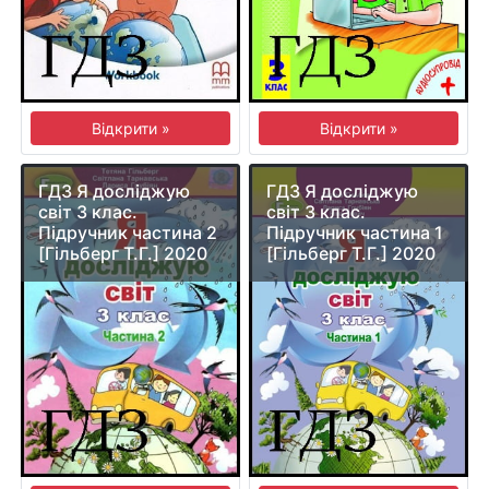
Відкрити »
Відкрити »
ГДЗ Я досліджую
ГДЗ Я досліджую
світ 3 клас.
світ 3 клас.
Підручник частина 2
Підручник частина 1
[Гільберг Т.Г.] 2020
[Гільберг Т.Г.] 2020