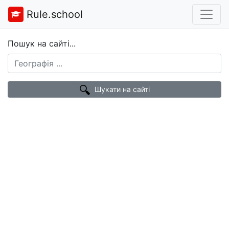
Rule.school
Пошук на сайті...
Шукати на сайті