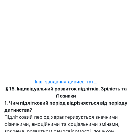
Інші завдання дивись тут...
§ 15. Індивідуальний розвиток підлітків. Зрілість та
її ознаки
1. Чим підлітковий період відрізняється від періоду
дитинства?
Підлітковий період характеризується значними
фізичними, емоційними та соціальними змінами,
зокрема, розвитком самосвідомості, пошуком