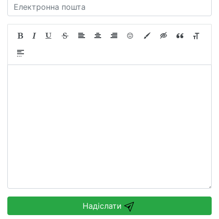
Надіслати