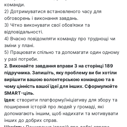
команди.
2) Дотримуватися встановленого часу для
обговорень і виконання завдань.
3) Чітко виконувати свої обов’язки та
відповідальності.
4) Вчасно повідомляти команду про труднощі чи
зміни у плані.
5) Працювати спільно та допомагати один одному
у разі потреби.
2. Виконайте завдання вправи 3 на сторінці 189
підручника. Запишіть, яку проблему ви би хотіли
вирішити вашою волонтерською командою та в
чому цінність вашої ідеї для інших. Сформулюйте
SMART-ціль.
Ідея:
створити платформу/ініціативу для збору та
поширення історій про людей у громаді, які
допомагають іншим, щоб надихати та мотивувати
інших до добрих справ.